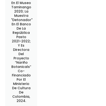
En El Museo
Taminango
2020; La
Muestra
"Detonador"
En El Banco
De La
República
Pasto
2021-2022;
Y Es
Directora
Del
Proyecto
“Nariño
Botanicals”
Co-
Financiado
Por El
Ministerio
De Cultura
De
Colombia,
2024.