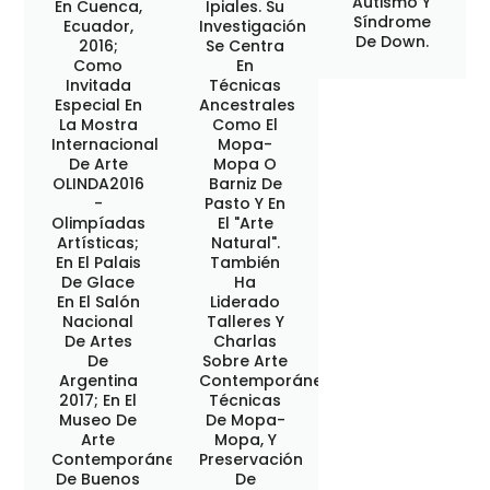
Autismo Y
En Cuenca,
Ipiales. Su
Síndrome
Ecuador,
Investigación
De Down.
2016;
Se Centra
Como
En
Invitada
Técnicas
Especial En
Ancestrales
La Mostra
Como El
Internacional
Mopa-
De Arte
Mopa O
OLINDA2016
Barniz De
-
Pasto Y En
Olimpíadas
El "Arte
Artísticas;
Natural".
En El Palais
También
De Glace
Ha
En El Salón
Liderado
Nacional
Talleres Y
De Artes
Charlas
De
Sobre Arte
Argentina
Contemporáneo,
2017; En El
Técnicas
Museo De
De Mopa-
Arte
Mopa, Y
Contemporáneo
Preservación
De Buenos
De