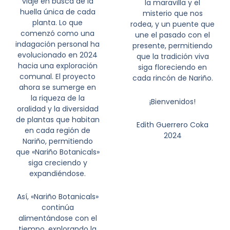
viaje en busca de la
la maravilla y el
huella única de cada
misterio que nos
planta. Lo que
rodea, y un puente que
comenzó como una
une el pasado con el
indagación personal ha
presente, permitiendo
evolucionado en 2024
que la tradición viva
hacia una exploración
siga floreciendo en
comunal. El proyecto
cada rincón de Nariño.
ahora se sumerge en
la riqueza de la
¡Bienvenidos!
oralidad y la diversidad
de plantas que habitan
Edith Guerrero Coka
en cada región de
2024
Nariño, permitiendo
que «Nariño Botanicals»
siga creciendo y
expandiéndose.
Así, «Nariño Botanicals»
continúa
alimentándose con el
tiempo, explorando la