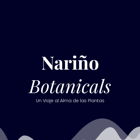
Ir
al
contenido
Nariño
Botanicals
Un Viaje al Alma de las Plantas