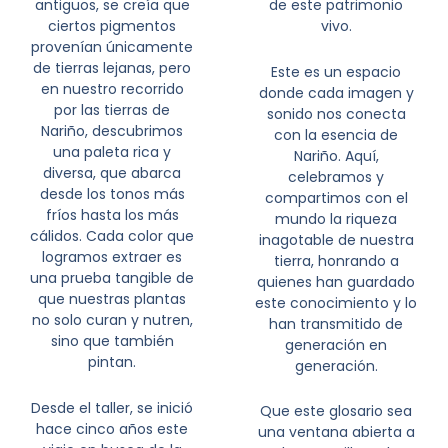
antiguos, se creía que
de este patrimonio
ciertos pigmentos
vivo.
provenían únicamente
de tierras lejanas, pero
Este es un espacio
en nuestro recorrido
donde cada imagen y
por las tierras de
sonido nos conecta
Nariño, descubrimos
con la esencia de
una paleta rica y
Nariño. Aquí,
diversa, que abarca
celebramos y
desde los tonos más
compartimos con el
fríos hasta los más
mundo la riqueza
cálidos. Cada color que
inagotable de nuestra
logramos extraer es
tierra, honrando a
una prueba tangible de
quienes han guardado
que nuestras plantas
este conocimiento y lo
no solo curan y nutren,
han transmitido de
sino que también
generación en
pintan.
generación.
Desde el taller, se inició
Que este glosario sea
hace cinco años este
una ventana abierta a