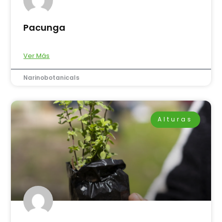
Pacunga
Ver Más
Narinobotanicals
Alturas