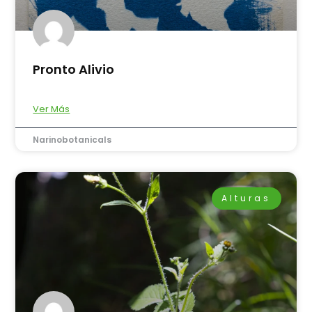
Pronto Alivio
Ver Más
Narinobotanicals
Alturas