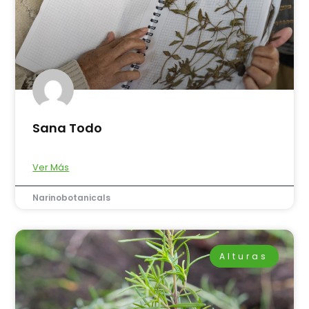
Sana Todo
Ver Más
Narinobotanicals
Alturas