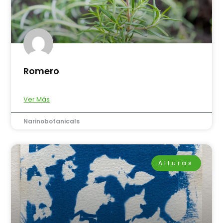
Romero
Ver Más
Narinobotanicals
Alturas