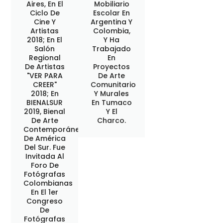
Aires, En El
Mobiliario
Ciclo De
Escolar En
Cine Y
Argentina Y
Artistas
Colombia,
2018; En El
Y Ha
Salón
Trabajado
Regional
En
De Artistas
Proyectos
"VER PARA
De Arte
CREER"
Comunitario
2018; En
Y Murales
BIENALSUR
En Tumaco
2019, Bienal
Y El
De Arte
Charco.
Contemporáneo
De América
Del Sur. Fue
Invitada Al
Foro De
Fotógrafas
Colombianas
En El 1er
Congreso
De
Fotógrafas