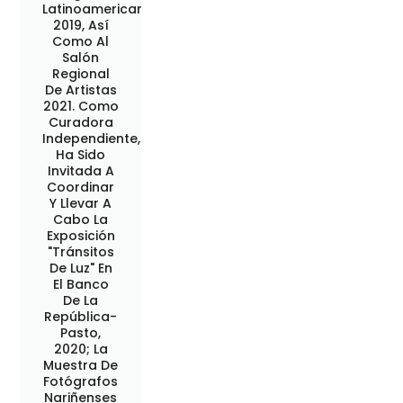
Latinoamericanas
2019, Así
Como Al
Salón
Regional
De Artistas
2021. Como
Curadora
Independiente,
Ha Sido
Invitada A
Coordinar
Y Llevar A
Cabo La
Exposición
"Tránsitos
De Luz" En
El Banco
De La
República-
Pasto,
2020; La
Muestra De
Fotógrafos
Nariñenses