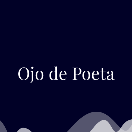
Ir
al
contenido
Ojo de Poeta