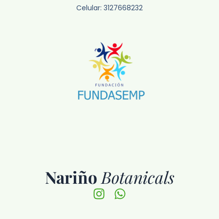
Celular: 3127668232
Nariño
Botanicals
Instagram
Whatsapp