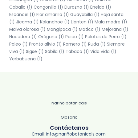
Caballo
(1)
Congonilla
(1)
Durazno
(1)
Eneldo
(1)
Escancel
(1)
Flor amarilla
(1)
Guayabilla
(1)
Hoja santa
(1)
Jicama
(1)
Kalanchoe
(1)
Llanten
(1)
Mala madre
(1)
Malva olorosa
(1)
Mangipaca
(1)
Matico
(1)
Mejorana
(1)
Nacedera
(1)
Orégano
(1)
Paico
(1)
Pelotas de Perro
(1)
Poleo
(1)
Pronto alivio
(1)
Romero
(1)
Ruda
(1)
Siempre
viva
(1)
Sigse
(1)
Sábila
(1)
Tabaco
(1)
Vida vida
(1)
Yerbabuena
(1)
Nariño botanicals
Glosario
Contáctanos
Email: info@nariñobotanicals.com