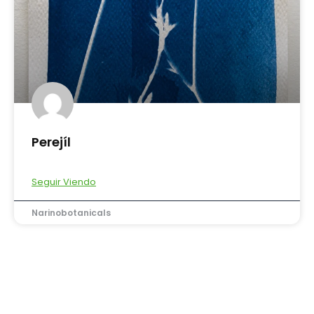
Perejíl
Seguir Viendo
Narinobotanicals