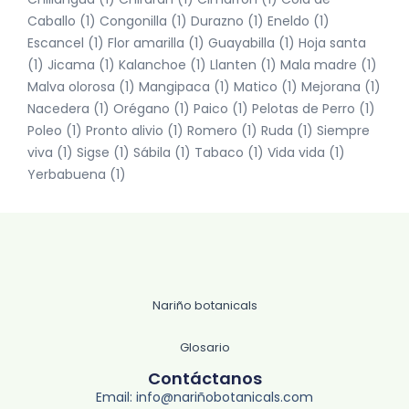
Caballo
(1)
Congonilla
(1)
Durazno
(1)
Eneldo
(1)
Escancel
(1)
Flor amarilla
(1)
Guayabilla
(1)
Hoja santa
(1)
Jicama
(1)
Kalanchoe
(1)
Llanten
(1)
Mala madre
(1)
Malva olorosa
(1)
Mangipaca
(1)
Matico
(1)
Mejorana
(1)
Nacedera
(1)
Orégano
(1)
Paico
(1)
Pelotas de Perro
(1)
Poleo
(1)
Pronto alivio
(1)
Romero
(1)
Ruda
(1)
Siempre
viva
(1)
Sigse
(1)
Sábila
(1)
Tabaco
(1)
Vida vida
(1)
Yerbabuena
(1)
Nariño botanicals
Glosario
Contáctanos
Email: info@nariñobotanicals.com