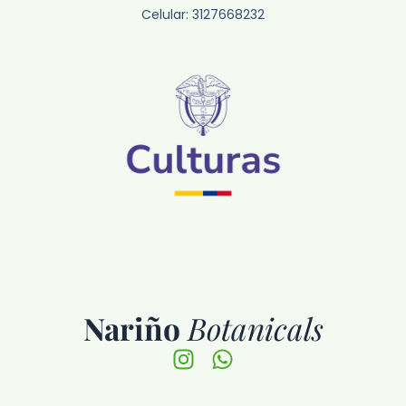
Celular: 3127668232
Nariño
Botanicals
Instagram
Whatsapp