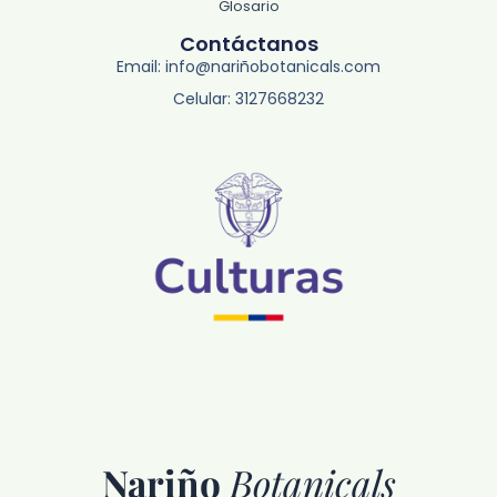
Glosario
Contáctanos
Email: info@nariñobotanicals.com
Celular: 3127668232
Nariño
Botanicals